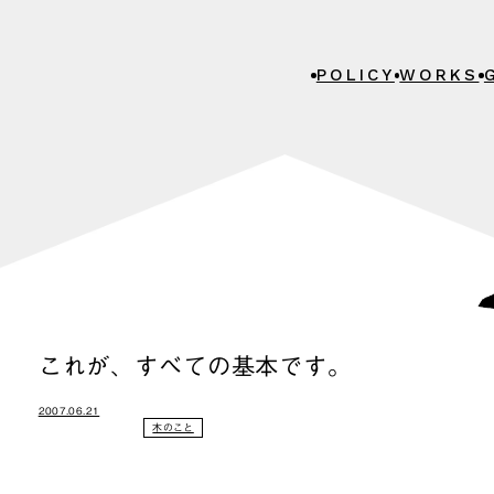
POLICY
WORKS
これが、すべての基本です。
2007.06.21
木のこと