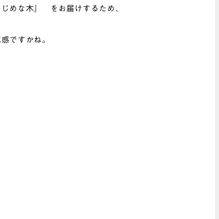
まじめな木』 をお届けするため、
成感ですかね。