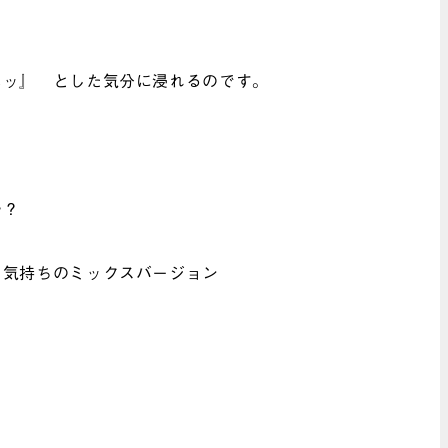
ホッ』 とした気分に浸れるのです。
か？
な気持ちのミックスバージョン