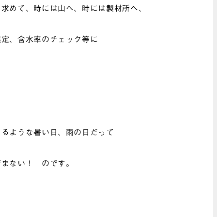
を求めて、時には山へ、時には製材所へ、
選定、含水率のチェック等に
くるような暑い日、雨の日だって
済まない！ のです。