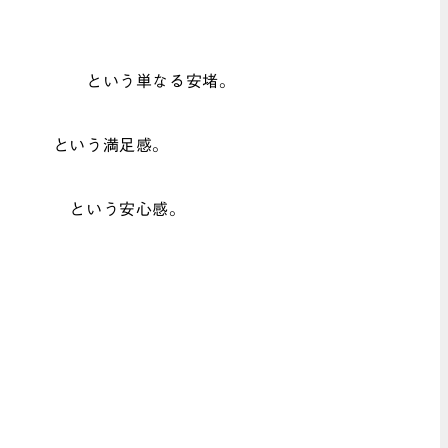
 という単なる安堵。
ぞ。 という満足感。
。 という安心感。