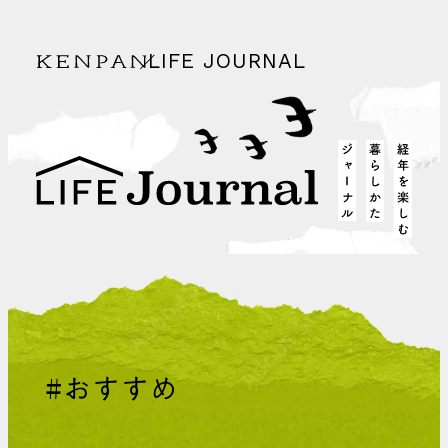
LIFE JOURNAL
KENPAN
経年を
life journal
#おすすめ