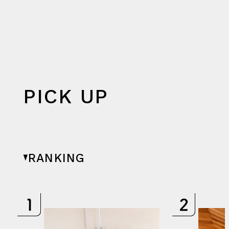
PICK UP
RANKING