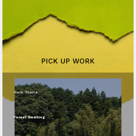
PICK UP WORK
Work Theme
Forest dwelling