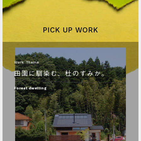
PICK UP WORK
Work Theme
田園に馴染む、杜のすみか。
Forest dwelling