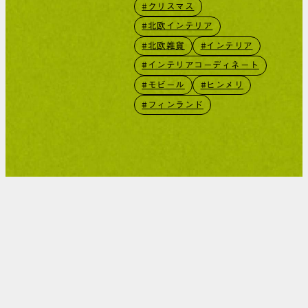
#クリスマス
#北欧インテリア
#北欧雑貨
#インテリア
#インテリアコーディネート
#モビール
#ヒンメリ
#フィンランド