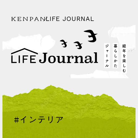
LIFE JOURNAL
KENPAN
経年を
life journal
#インテリア