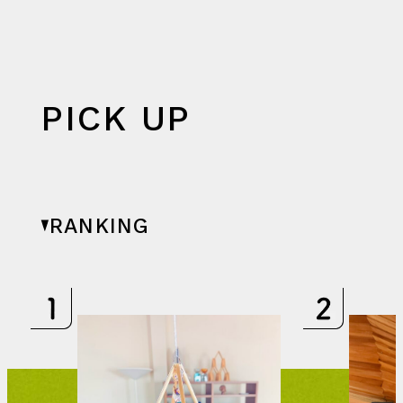
PICK UP
RANKING