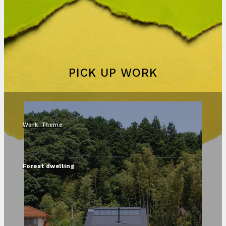
PICK UP WORK
Work Theme
Forest dwelling