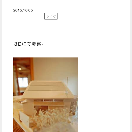
2015.10.05
しごと
３Dにて考察。