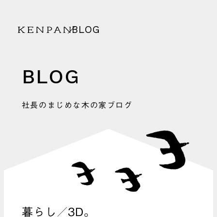
BLOG
KENPAN
BLOG
社長のまじめな木の家ブログ
暮らし／3D。