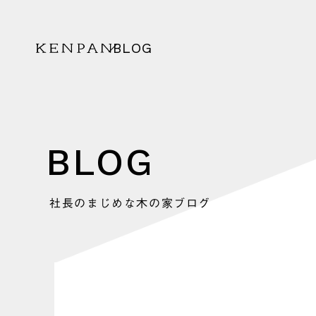
BLOG
KENPAN
BLOG
社長のまじめな木の家ブログ