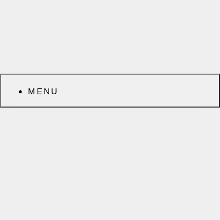
MENU
前へ
次へ
CATEGORY
ARCHIVES