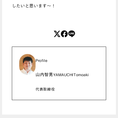
したいと思います～！
Profile
山内智晃
YAMAUCHITomoaki
代表取締役