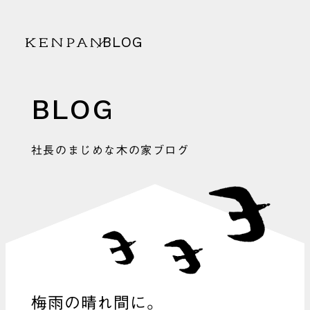
BLOG
KENPAN
BLOG
社長のまじめな木の家ブログ
梅雨の晴れ間に。