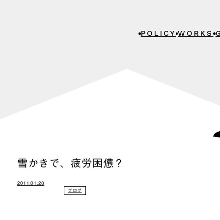
POLICY
WORKS
雪かきで、疲労困憊？
2011.01.28
ブログ