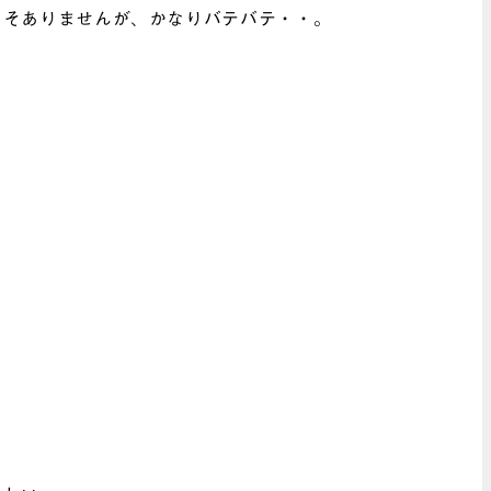
こそありませんが、かなりバテバテ・・。