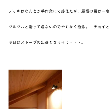
デッキはなんとか手作業にて終えたが、屋根の雪は一
ツルツルと滑って危ないのでやむなく断念。 チョイ
明日はストーブの出番となりそう・・・。