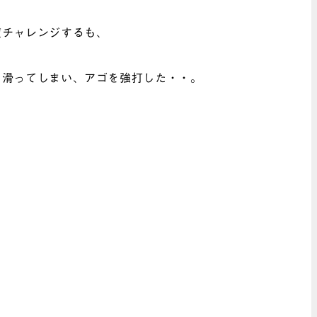
度チャレンジするも、
と滑ってしまい、アゴを強打した・・。