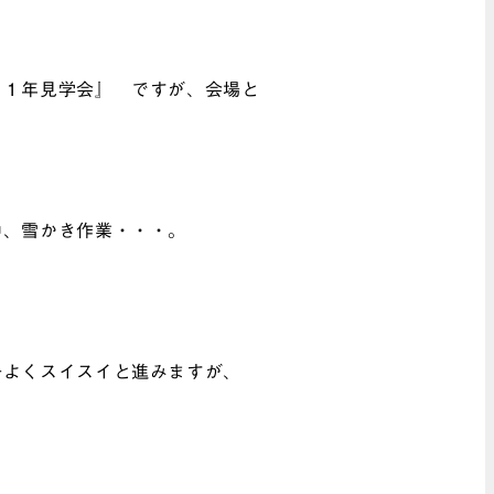
て１年見学会』 ですが、会場と
中、雪かき作業・・・。
子よくスイスイと進みますが、