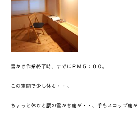
雪かき作業終了時、すでにＰＭ５：００。
この空間で少し休む・・。
ちょっと休むと腰の雪かき痛が・・、手もスコップ痛