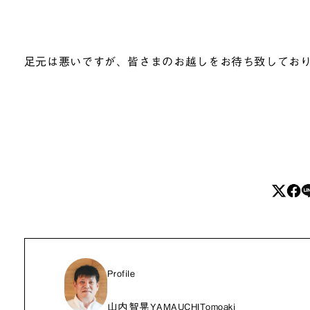
足元は悪いですが、皆さまのお越しをお待ち致して
Profile
山内智晃
YAMAUCHITomoaki