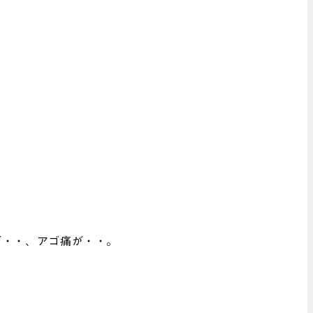
が・・、アゴ痛が・・。