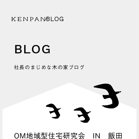
BLOG
KENPAN
BLOG
社長のまじめな木の家ブログ
OM地域型住宅研究会 IN 飯田