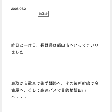
2008.06.21
勉強会
昨日と一昨日、長野県は飯田市へいってまいり
ました。
鳥取から電車で先ず姫路へ、その後新幹線で名
古屋へ、そして高速バスで目的地飯田市
へ・・・。