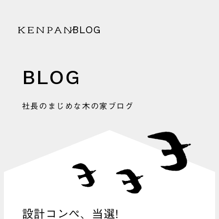
BLOG
KENPAN
BLOG
社長のまじめな木の家ブログ
設計コンペ、当選!