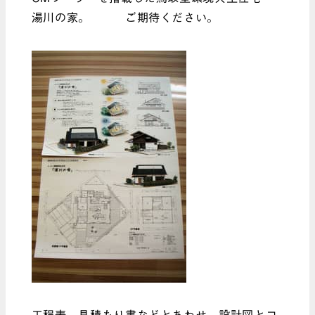
湯川の家。 ご期待ください。
工程表、見積もり書などとあわせ、設計図とコ