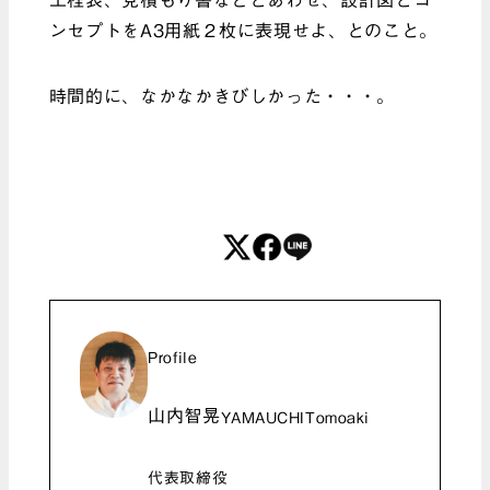
ンセプトをA3用紙２枚に表現せよ、とのこと。
時間的に、なかなかきびしかった・・・。
Profile
山内智晃
YAMAUCHITomoaki
代表取締役