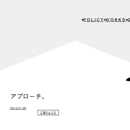
POLICY
WORKS
アプローチ。
2015.07.26
工事のようす