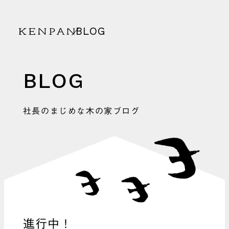
BLOG
KENPAN
BLOG
社長のまじめな木の家ブログ
進行中！