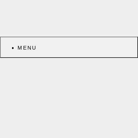
MENU
前へ
次へ
CATEGORY
ARCHIVES