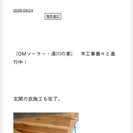
2009.09.24
物件紹介
『OMソーラー・湯川の家』 木工事着々と進
行中！
玄関の庇施工も完了。