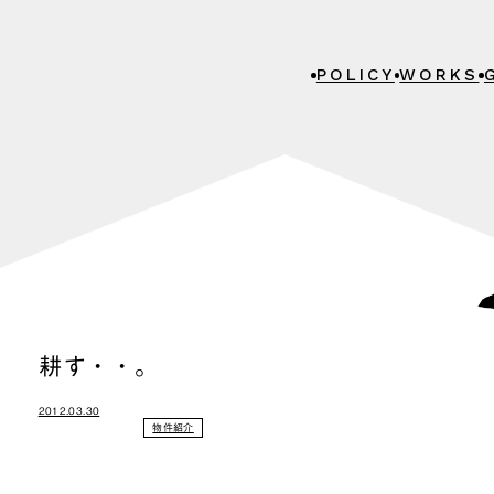
POLICY
WORKS
耕す・・。
2012.03.30
物件紹介