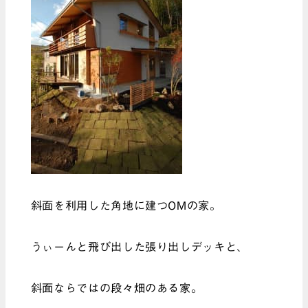
斜面を利用した角地に建つOMの家。
うぃーんと飛び出した張り出しデッキと、
斜面ならではの段々畑のある家。