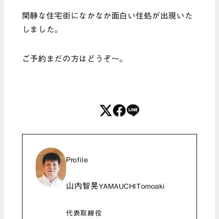
閑静な住宅街になかなか面白い住処が出現いた
しました。
ご予約まだの方はどうぞ～。
Profile
山内智晃
YAMAUCHITomoaki
代表取締役