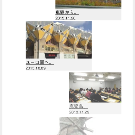
2017年8月
（2）
車窓から。
2017年7月
2015.11.20
（1）
2017年6月
（6）
2017年5月
（1）
2017年4月
ユーロ圏へ。
2015.10.09
（3）
2017年3月
（5）
2017年2月
（3）
鹿児島。
2017年1月
2013.11.29
（1）
2016年12月
（2）