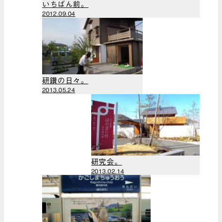
いちばん前。
（14）
（1）
2012.09.04
2023年10月
（1）
2023年8月
（1）
2023年6月
研鑽の日々。
（1）
2013.05.24
2023年4月
（1）
2023年3月
（1）
2022年12月
（3）
研究会。
2022年11月
2013.02.14
（2）
2022年10月
（2）
2022年9月