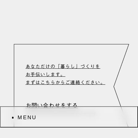
2014年8月
BLOG
（8）
CONTACT
2014年7月
PRIVACY POLICY
（10）
2014年6月
（9）
2014年5月
（5）
2014年4月
あなただけの「暮らし」づくりを
（11）
お手伝いします。
2014年3月
まずはこちらからご連絡ください。
（10）
2014年2月
（4）
お問い合わせをする
2014年1月
MENU
（4）
2013年12月
（16）