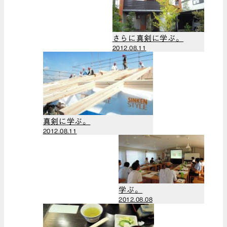
（1）
2021年6月
（1）
さらに真剣に学ぶ。
2021年5月
2012.08.11
（1）
2021年4月
（1）
2021年3月
（3）
真剣に学ぶ。
2020年11月
2012.08.11
（2）
2020年10月
（1）
2020年9月
（1）
学ぶ。
2020年8月
2012.08.08
（1）
2020年5月